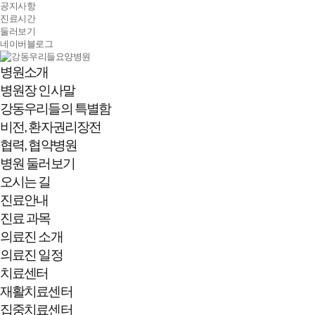
공지사항
진료시간
둘러보기
네이버블로그
병원소개
병원장 인사말
강동우리들의 특별함
비전, 환자권리장전
협력, 협약병원
병원 둘러보기
오시는 길
진료안내
진료 과목
의료진 소개
의료진 일정
치료센터
재활치료센터
집중치료센터