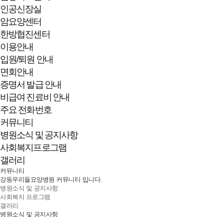
인공신장실
암요양센터
한방협진센터
이용안내
입원/퇴원 안내
면회안내
증명서 발급 안내
비급여 진료비 안내
주요 전화번호
커뮤니티
병원소식 및 공지사항
사회복지프로그램
갤러리
커뮤니티
강동우리들요양병원 커뮤니티 입니다.
병원소식 및 공지사항
사회복지 프로그램
갤러리
병원소식 및 공지사항