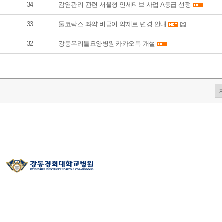
34
감염관리 관련 서울형 인세티브 사업 A등급 선정
33
둘코락스 좌약 비급여 약제로 변경 안내
32
강동우리들요양병원 카카오톡 개설