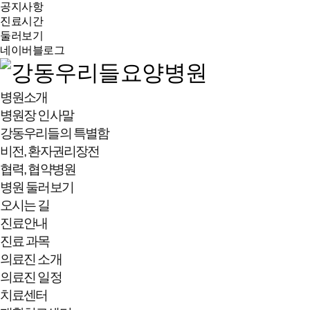
공지사항
진료시간
둘러보기
네이버블로그
병원소개
병원장 인사말
강동우리들의 특별함
비전, 환자권리장전
협력, 협약병원
병원 둘러보기
오시는 길
진료안내
진료 과목
의료진 소개
의료진 일정
치료센터