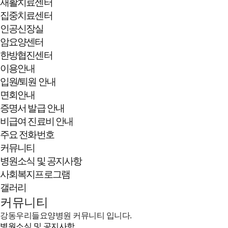
재활치료센터
집중치료센터
인공신장실
암요양센터
한방협진센터
이용안내
입원/퇴원 안내
면회안내
증명서 발급 안내
비급여 진료비 안내
주요 전화번호
커뮤니티
병원소식 및 공지사항
사회복지프로그램
갤러리
커뮤니티
강동우리들요양병원 커뮤니티 입니다.
병원소식 및 공지사항